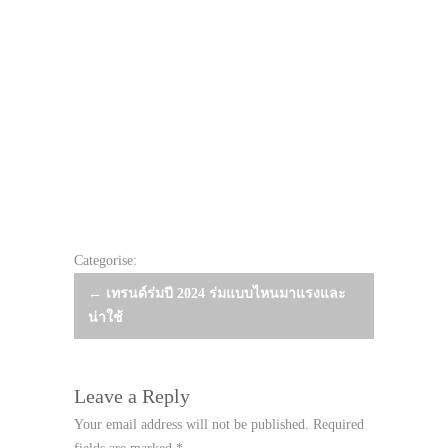
Categorise:
Post
←
เทรนด์ร่มปี 2024 ร่มแบบไหนมาแรงและ
น่าใช้
navigation
Leave a Reply
Your email address will not be published.
Required