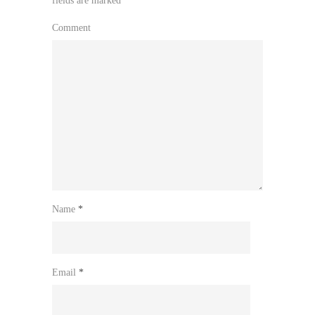
fields are marked
*
Comment
Name
*
Email
*